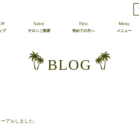
OP
Salon
First
Menu
ップ
サロンご挨拶
初めての方へ
メニュー
Hair
Bridal
BLOG
Event
Dress Up
Skin Care
ューアルしました。