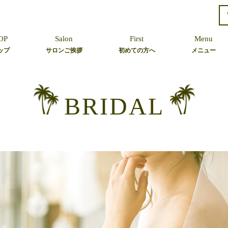
OP
Salon
First
Menu
ップ
サロンご挨拶
初めての方へ
メニュー
Hair
Bridal
BRIDAL
Event
Dress Up
Skin Care