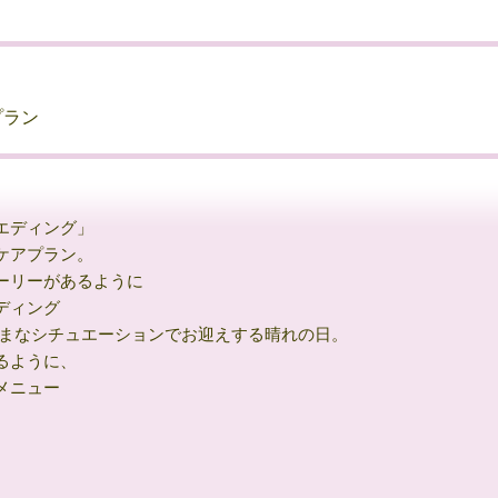
プラン
エディング」
ケアプラン。
ーリーがあるように
ディング
ざまなシチュエーションでお迎えする晴れの日。
るように、
メニュー