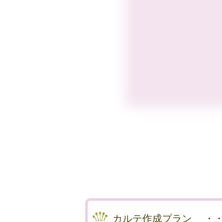
カルテ作成プラン
・