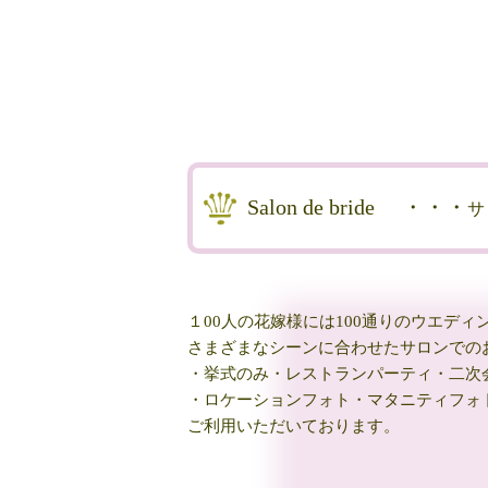
Salon de bride
・・・
サ
１00人の花嫁様には100通りのウエデ
さまざまなシーンに合わせたサロンでの
・挙式のみ・レストランパーティ・二次会・
・ロケーションフォト・マタニティフォ
ご利用いただいております。