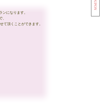
COUPON
ランになります。
で、
させて頂くことができます。