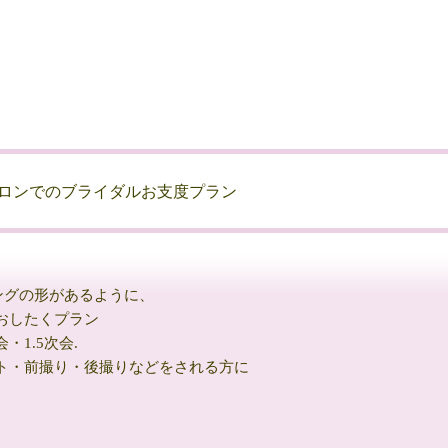
ロンでのブライダルお支度プラン
ィングの形があるように、
おしたくプラン
1.5次会.
ト・前撮り・後撮りなどをされる方に