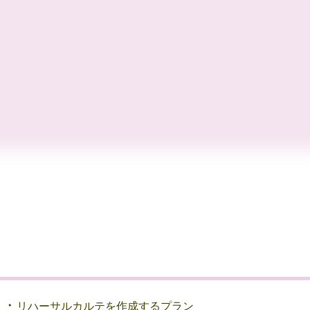
・・
リハーサルカルテを作成するプラン