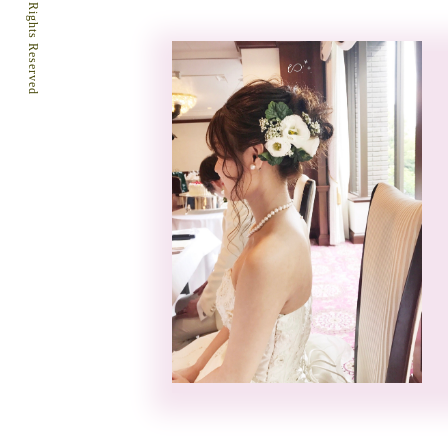
© palm tree All Rights Reserved