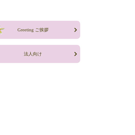
Greeting ご挨拶
法人向け