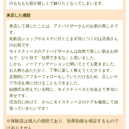
のもちもち肌が嬉しくて触りたくなってしまいます。
来店した感想
来店して感じたことは、アドバイザーさんのお肌の美しさで
す。
化粧品ショップやエステに行くとまず目につくのは店員さん
のお肌です。
モイスティーヌのアドバイザーさんは自然で美しい肌をお持
ちで、ひと目で「信用できるな」と思いました。
しかも、ノーファンデーションと聞いてとても驚きました。
お人柄もあたたかく、丁寧に楽しく教えてくださります。
定期的にアフターフォローもしていただけるため、正しいケ
ア方法を身に付けることもできました。
結婚式を控えている時に、モイスティーヌと出会えて本当に
幸せです。
式当日に向けて、さらにモイスティーヌのケアを徹底して頑
張っていきたいです！
※体験談は個人の感想であり、効果効能を保証するもので
はありません