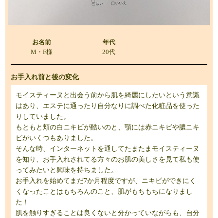
お名前
年代
M・F様
20代
お手入れ前と後の変化
モイスティーヌと出会う前から肌を綺麗にしたいという意識
はあり、エステに通ったり自分なりに調べた化粧品を使った
りしていました。
もともと頬の白ニキビが酷いのと、顎には赤ニキビや膿ニキ
ビがいくつもありました。
そんな時、インターネットを通してたまたまモイスティーヌ
を知り、お手入れされてる方々のお肌の美しさを見て私も使
ってみたいと興味を持ちました。
お手入れを始めてまだ7か月程度ですが、ニキビができにく
くなったことはもちろんのこと、肌がもちもちになりまし
た！
肌を触りすぎることは良くないと分かっていながらも、自分