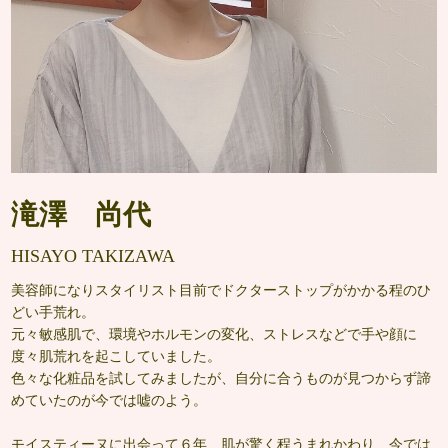
滝澤 尚代
HISAYO TAKIZAWA
美容師になりスタイリスト目前でドクターストップがかかる程のひ
どい手荒れ。
元々敏感肌で、環境やホルモンの変化、ストレスなどで手や顔に
度々肌荒れを起こしていました。
色々な化粧品を試してみましたが、自分に合うものが見つからず諦
めていたのが今では嘘のよう。
モイスティーヌに出会って６年、肌が驚く程うまれかわり、今では