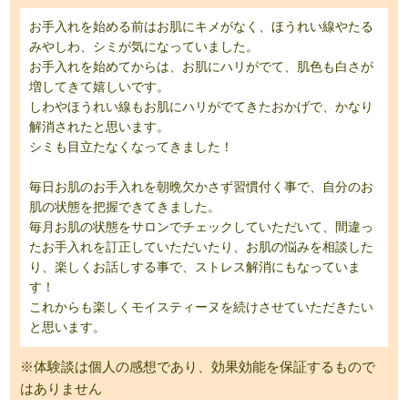
お手入れを始める前はお肌にキメがなく、ほうれい線やたる
みやしわ、シミが気になっていました。
お手入れを始めてからは、お肌にハリがでて、肌色も白さが
増してきて嬉しいです。
しわやほうれい線もお肌にハリがでてきたおかげで、かなり
解消されたと思います。
シミも目立たなくなってきました！
毎日お肌のお手入れを朝晩欠かさず習慣付く事で、自分のお
肌の状態を把握できてきました。
毎月お肌の状態をサロンでチェックしていただいて、間違っ
たお手入れを訂正していただいたり、お肌の悩みを相談した
り、楽しくお話しする事で、ストレス解消にもなっていま
す！
これからも楽しくモイスティーヌを続けさせていただきたい
と思います。
※体験談は個人の感想であり、効果効能を保証するもので
はありません