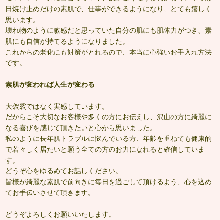
日焼け止めだけの素肌で、仕事ができるようになり、とても嬉しく
思います。
壊れ物のように敏感だと思っていた自分の肌にも肌体力がつき、素
肌にも自信が持てるようになりました。
これからの老化にも対策がとれるので、本当に心強いお手入れ方法
です。
素肌が変われば人生が変わる
大袈裟ではなく実感しています。
だからこそ大切なお客様や多くの方にお伝えし、沢山の方に綺麗に
なる喜びを感じて頂きたいと心から思いました。
私のように長年肌トラブルに悩んでいる方、年齢を重ねても健康的
で若々しく居たいと願う全ての方のお力になれると確信していま
す。
どうぞ心をゆるめてお話しください。
皆様が綺麗な素肌で前向きに毎日を過ごして頂けるよう、心を込め
てお手伝いさせて頂きます。
どうぞよろしくお願いいたします。