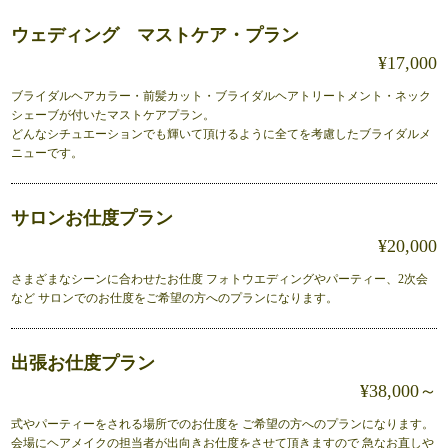
ウェディング マストケア・プラン
¥17,000
ブライダルヘアカラー・前髪カット・ブライダルヘアトリートメント・ネック
シェーブが付いたマストケアプラン。
どんなシチュエーションでも輝いて頂けるように全てを考慮したブライダルメ
ニューです。
サロンお仕度プラン
¥20,000
さまざまなシーンに合わせたお仕度 フォトウエディングやパーティー、2次会
など サロンでのお仕度をご希望の方へのプランになります。
出張お仕度プラン
¥38,000～
式やパーティーをされる場所でのお仕度を ご希望の方へのプランになります。
会場にヘアメイクの担当者が出向きお仕度をさせて頂きますので 急なお直しや