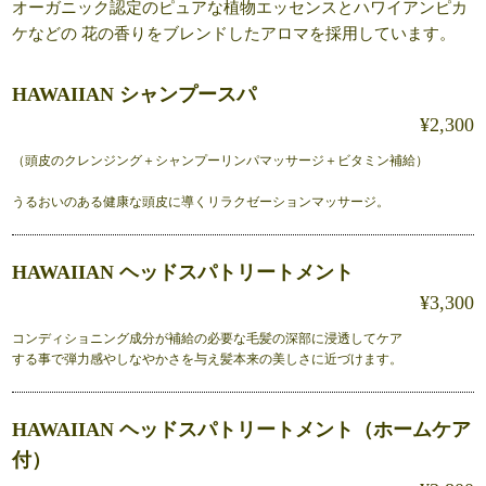
オーガニック認定のピュアな植物エッセンスとハワイアンピカ
ケなどの 花の香りをブレンドしたアロマを採用しています。
HAWAIIAN シャンプースパ
¥2,300
（頭皮のクレンジング＋シャンプーリンパマッサージ＋ビタミン補給）
うるおいのある健康な頭皮に導くリラクゼーションマッサージ。
HAWAIIAN ヘッドスパトリートメント
¥3,300
コンディショニング成分が補給の必要な毛髪の深部に浸透してケア
する事で弾力感やしなやかさを与え髪本来の美しさに近づけます。
HAWAIIAN ヘッドスパトリートメント（ホームケア
付）