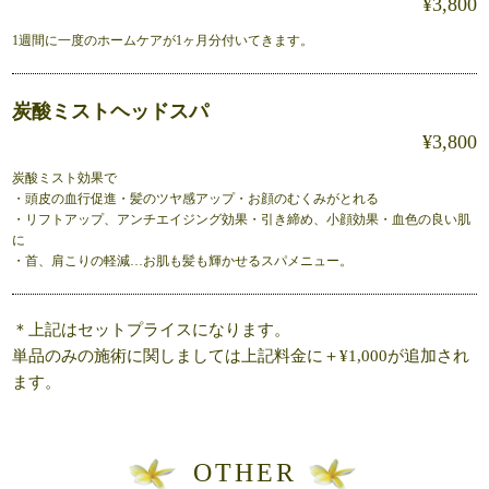
¥3,800
1週間に一度のホームケアが1ヶ月分付いてきます。
炭酸ミストヘッドスパ
¥3,800
炭酸ミスト効果で
・頭皮の血行促進・髪のツヤ感アップ・お顔のむくみがとれる
・リフトアップ、アンチエイジング効果・引き締め、小顔効果・血色の良い肌
に
・首、肩こりの軽減…お肌も髪も輝かせるスパメニュー。
＊上記はセットプライスになります。
単品のみの施術に関しましては上記料金に＋¥1,000が追加され
ます。
OTHER