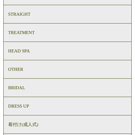
STRAIGHT
TREATMENT
HEAD SPA
OTHER
BRIDAL
DRESS UP
着付け(成人式)