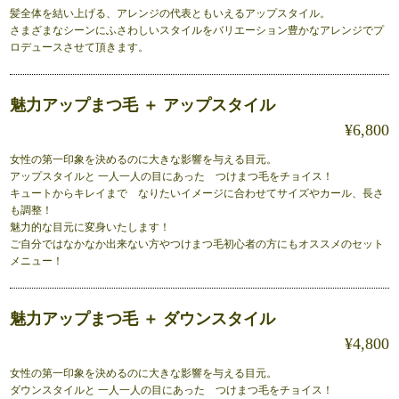
髪全体を結い上げる、アレンジの代表ともいえるアップスタイル。
さまざまなシーンにふさわしいスタイルをバリエーション豊かなアレンジでプ
ロデュースさせて頂きます。
魅力アップまつ毛 ＋ アップスタイル
¥6,800
女性の第一印象を決めるのに大きな影響を与える目元。
アップスタイルと 一人一人の目にあった つけまつ毛をチョイス！
キュートからキレイまで なりたいイメージに合わせてサイズやカール、長さ
も調整！
魅力的な目元に変身いたします！
ご自分ではなかなか出来ない方やつけまつ毛初心者の方にもオススメのセット
メニュー！
魅力アップまつ毛 ＋ ダウンスタイル
¥4,800
女性の第一印象を決めるのに大きな影響を与える目元。
ダウンスタイルと 一人一人の目にあった つけまつ毛をチョイス！