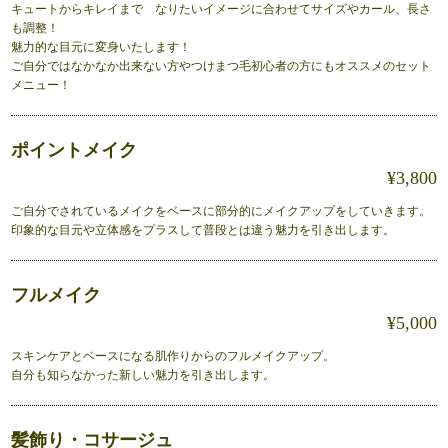
キュートからキレイまで なりたいイメージに合わせてサイズやカール、長さ
も調整！
魅力的な目元に変身いたします！
ご自分ではなかなか出来ない方やつけまつ毛初心者の方にもオススメのセット
メニュー！
ポイントメイク
¥3,800
ご自分でされているメイクをベースに部分的にメイクアップをしていきます。
印象的な目元や立体感をプラスして普段とは違う魅力を引き出します。
フルメイク
¥5,000
スキンケアとベースになる肌作りからのフルメイクアップ。
自分も知らなかった新しい魅力を引き出します。
髪飾り・コサージュ