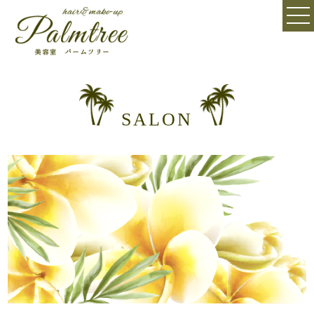
SALON