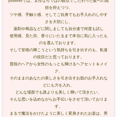
palmtreeでは、女性ならではの観点でこだわった髪への負
担を抑えつつ、
ツヤ感、手触り感、そしてご自身でもお手入れのしやす
さを大切にし、
薬剤や商品などに関しましても自分達で何度も試し
使用感、見た目、香りにいたるまで本当に気に入ったも
のを選んでおります。
そして皆様の輝こうという気持ちを引き出すのも、私達
の役目だと思っております。
普段のヘアから女性のもっとも輝けるヘアセット＆メイ
ク、
そのままのあなたの美しさを引き出すお肌のお手入れな
どにも力を入れ、
どんな場面でも誰よりも美しく輝いて頂きたい、
そんな思いを込めながらお手伝いをさせて頂いておりま
す。
まるで魔法をかけたように美しく変身されたお姿は、男