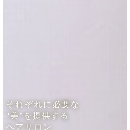
それぞれに必要な
"美”を提供する
ヘアサロン